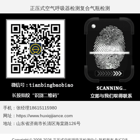
正压式空气呼吸器检测复合气瓶检测
手机：张经理18615115980
网址：https://www.huxiqijiance.com
地址：山东省济南市长清区海棠路126号
Copyright © 2008-2026 正压式
空气呼吸器检测
中心 版权所有
鲁ICP备