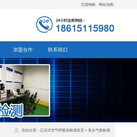
百度蜘蛛
网站地图
加盟合作
联系我们
您的位置：
正压式空气呼吸器检测首页
>
复合气瓶检测