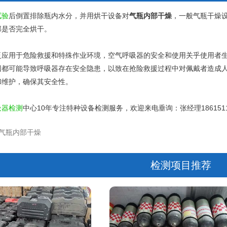
试验
后倒置排除瓶内水分，并用烘干设备对
气瓶内部干燥
，一般气瓶干燥
部是否完全烘干。
泛应用于危险救援和特殊作业环境，空气呼吸器的安全和使用关乎使用者
因都可能导致呼吸器存在安全隐患，以致在抢险救援过程中对佩戴者造成
和维护，确保其安全性。
吸器检测
中心10年专注特种设备检测服务，欢迎来电垂询：张经理1861511
气瓶内部干燥
检测项目推荐