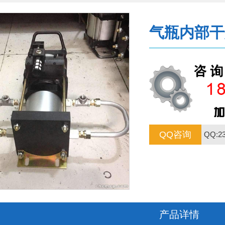
气瓶内部干
QQ咨询
QQ:23
产品详情