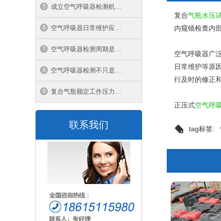
成立空气呼吸器检测机构的条件
复合
气瓶水压
内窥镜检查内
空气呼吸器日常维护应注意的事项
空气呼吸器检测周期是多长时间
空气呼吸器广
日常维护等原
空气呼吸器检测不只是一张报告
行及时的修正
复合气瓶额定工作压力中1mpa等于多少公斤
正压式
空气呼
联系我们
tag标签: