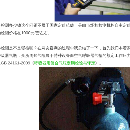
器检测多少钱这个问题不属于国家定价范畴，是由市场和检测机构自主定
检测价格在1000元/套左右。
器检测是不是强检呢？在网友咨询的过程中我总结了一下，首先我们本着
呼吸器气瓶，众所周知气瓶属于特种设备而空气呼吸器气瓶的额定工作压力
 24161-2009《
呼吸器用复合气瓶定期检验与评定
》。