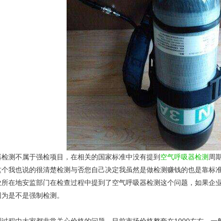
器检测不属于强检项目，在相关的国家标准中没有提到
空气呼吸器检测
周
这个我也说的很清楚检测与否您自己决定我虽然是做检测赚钱的也是靠标
业所在地安监部门在检查过程中提到了空气呼吸器检测这个问题，如果企
因为是不是强制检测。