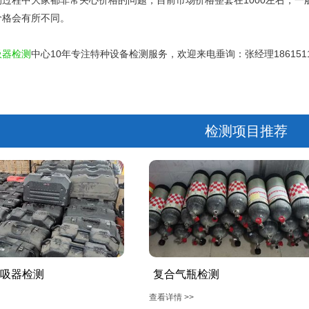
过程中大家都非常关心价格的问题，目前市场价格整套在1000左右，一般气
价格会有所不同。
吸器检测
中心10年专注特种设备检测服务，欢迎来电垂询：张经理1861511
检测项目推荐
吸器检测
复合气瓶检测
查看详情 >>