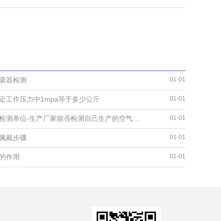
吸器检测
01-01
定工作压力中1mpa等于多少公斤
01-01
空气呼吸器检测单位-生产厂家能否检测自己生产的空气呼吸器
01-01
佩戴步骤
01-01
的作用
01-01