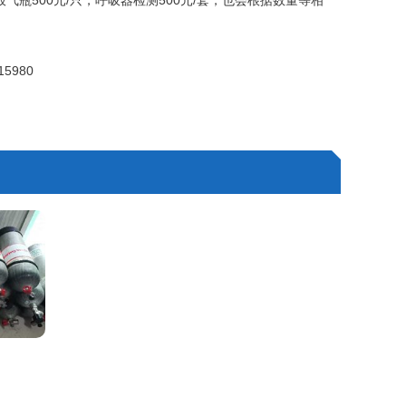
瓶500元/只，呼吸器检测500元/套，也会根据数量等相
5980