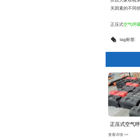
所以大家在检测
关因素的不同
正压式
空气呼
tag标签:
正压式空气呼
查看详情 >>