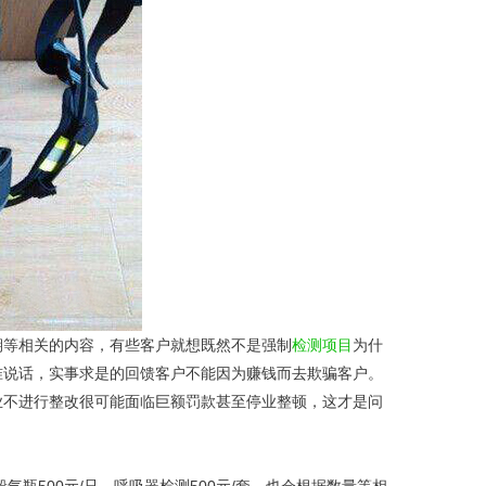
期等相关的内容，有些客户就想既然不是强制
检测项目
为什
准说话，实事求是的回馈客户不能因为赚钱而去欺骗客户。
业不进行整改很可能面临巨额罚款甚至停业整顿，这才是问