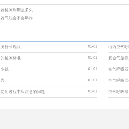
吸器检测周期是多久
吸器气瓶会不会爆炸
检测行业现状
01-01
山西空气呼
器的检测标准
01-01
复合气瓶额
多少钱
01-01
报告
01-01
空气呼吸器
器使用过程中应注意的问题
01-01
空气呼吸器