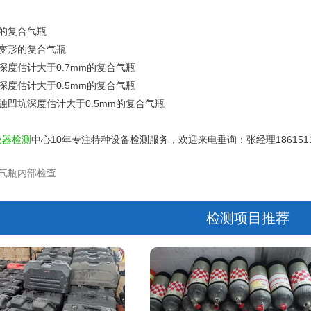
的复合气瓶
变形的复合气瓶
深度估计大于0.7mm的复合气瓶
深度估计大于0.5mm的复合气瓶
蚀凹坑深度估计大于0.5mm的复合气瓶
吸器检测
中心10年专注特种设备检测服务，欢迎来电垂询：张经理1861511
气瓶内部检查
检测项目推荐