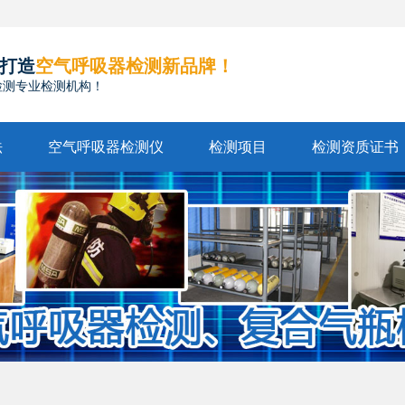
打造
空气呼吸器检测新品牌！
检测专业检测机构！
法
空气呼吸器检测仪
检测项目
检测资质证书