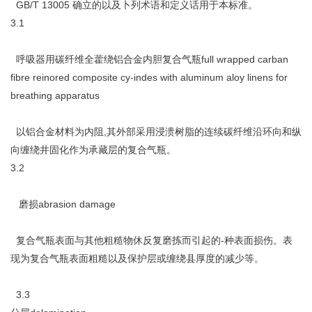
GB/T 13005 确立的以及卜列术语和定义话用于本标准。
3.1
呼吸器用碳纤维全藿绕铝合金内胆复合气瓶full wrapped carban
fibre reinored composite cy-indes with aluminum aloy linens for
breathing apparatus
以铝合金材料为内阻,其外部采用浸溃树脂的连续碳纤维沿环向和纵
向缠绕井固化作为承藏层的复合气瓶。
3.2
磨损abrasion damage
复合气瓶表面与其他粗糙物休反复磨拣而引起的-种表面损伤。表
现为复合气瓶表面粗糙以及保护层或缠绕县厚度的减少等。
3.3