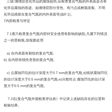
三级:缠绕层受化学品的腐蚀损伤,应检查复合气瓶的外表面是否有
化学品腐蚀的痕迹。如缠绕层部分变色、有污点或树脂发黏、不明
化学品残留在复合气瓶的内外表面等(如F.1)。
7内部检查与评定
7.1逐只检查复合气瓶内部对安全使用有影响的缺陷,凡属下列情况
之一的受检瓶,按报废处理:
a) 在内表面有裂纹的复合气瓶;
b) 在内部有线性变形的复合气瓶;
c) 点腐蚀凹坑的估计深度大于0.7 mm的复合气瓶;d)线状腐蚀凹坑
的估计深度大于0.5 mm的复合气瓶;e)分散性点 腐蚀凹坑的估计深
度大于0.5 mm的复合气瓶。
7.2在(复合气瓶外观检查评估表》中记录上述缺陷存在的位置和
检验结果。