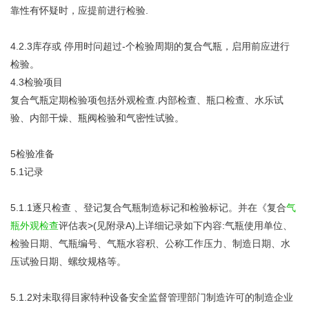
靠性有怀疑时，应提前进行检验.
4.2.3库存或 停用时问超过-个检验周期的复合气瓶，启用前应进行
检验。
4.3检验项目
复合气瓶定期检验项包括外观检查.内部检查、瓶口检查、水乐试
验、内部干燥、瓶阀检验和气密性试验。
5检验准备
5.1记录
5.1.1逐只检查 、登记复合气瓶制造标记和检验标记。并在《复合
气
瓶外观检查
评估表>(见附录A)上详细记录如下内容:气瓶使用单位、
检验日期、气瓶编号、气瓶水容积、公称工作压力、制造日期、水
压试验日期、螺纹规格等。
5.1.2对未取得目家特种设备安全监督管理部门制造许可的制造企业