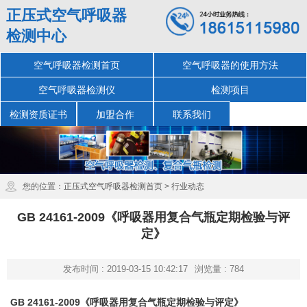
正压式空气呼吸器
检测中心
空气呼吸器检测首页
空气呼吸器的使用方法
空气呼吸器检测仪
检测项目
检测资质证书
加盟合作
联系我们
您的位置：
正压式空气呼吸器检测首页
>
行业动态
GB 24161-2009《呼吸器用复合气瓶定期检验与评
定》
发布时间 : 2019-03-15 10:42:17
浏览量 : 784
GB 24161-2009《呼吸器用复合气瓶定期检验与评定》