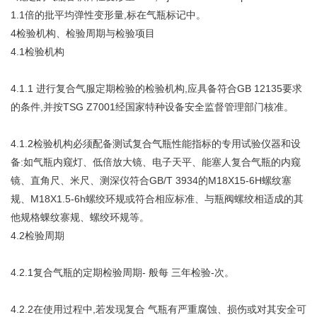
1.1倍的批平均弹性变形量,标在气瓶标记中。
4检验机构、检验周期与检验项目
4.1检验机构
4.1.1 进行复合气服定期检验的检验机构,应具备符合GB 12135要求
的条件,并按TSG Z7001经国家特种设备安全监督管理部门核准。
4.1.2检验机构必须配备测试复合气瓶性能指标的专用试验仪器和设
备:如气瓶内窥灯、低倍放大镜、电子天平、能塞人复合气瓶的内窥
镜、直角尺、米尺、测深仪符合GB/T 3934的M18X15-6H螺纹塞
规、M18X1.5-6h螺绞环规或符合相应标准、与瓶阀螺绞相适成的其
他规格蜾纹寨规、螺绞环规等。
4.2检验周期
4.2.1复合气瓶的定期检验周期- 般每 三年检验-次。
4.2.2在使用过程中,若发现复合 气瓶有严重腐蚀、损伤或对其安全可