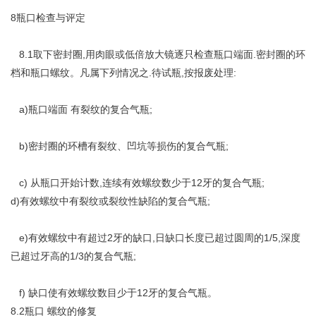
8瓶口检查与评定
8.1取下密封圈,用肉眼或低倍放大镜逐只检查瓶口端面.密封圈的环
档和瓶口螺纹。凡属下列情况之.待试瓶,按报废处理:
a)瓶口端面 有裂纹的复合气瓶;
b)密封圈的环槽有裂纹、凹坑等损伤的复合气瓶;
c) 从瓶口开始计数,连续有效螺纹数少于12牙的复合气瓶;
d)有效螺纹中有裂纹或裂纹性缺陷的复合气瓶;
e)有效螺纹中有超过2牙的缺口,日缺口长度已超过圆周的1/5,深度
已超过牙高的1/3的复合气瓶;
f) 缺口使有效螺纹数目少于12牙的复合气瓶。
8.2瓶口 螺纹的修复