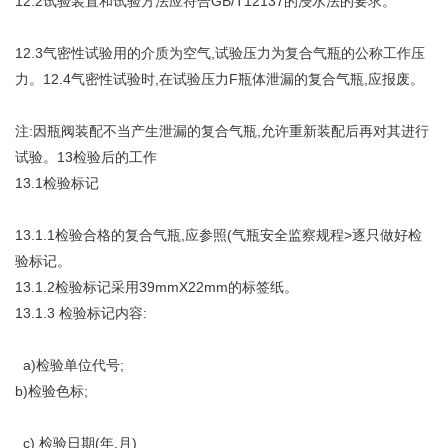
12.2试验装置和试验方法应符合GB/T12137的浸水法的要求。
12.3气密性试验用的介质为空气,试验压力为复合气瓶的公称工作压
力。12.4气密性试验时,在试验压力F瓶体泄漏的复合气瓶,应报废。
注:因瓶阀装配不当产生泄漏的复合气瓶,允许重新装配后再对其进行
试验。13检验后的工作
13.1检验标记
13.1.1检验合格的复合气瓶,应参照(气瓶安全监察规程>逐只做好检
验标记。
13.1.2检验标记采用39mmX22mm的标签纸。
13.1.3 检验标记内容:
a)检验单位代号;
b)检验色标;
c) 检验日期(年.月)