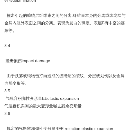
分层delamination
撞击引起的缠绕层纤维束之间的分离.纤维束本身的分离或缠绕层与
金属内胆外表面之间的分离。表现为发白的班痕、表层F有中空的迹
象等。
3.4
撞击损伤impact damage
由于跌落或钝物击打而造成的缠绕层的裂纹、分层或划伤以及金属
内胆变形等。
3.5
气瓶容积弹性变形量EEelastic expansion
气瓶容积实测的最大变形量碱去残余变形量.
3.6
规定的气瓶容积弹性变形量REE,rejection elastic expansion