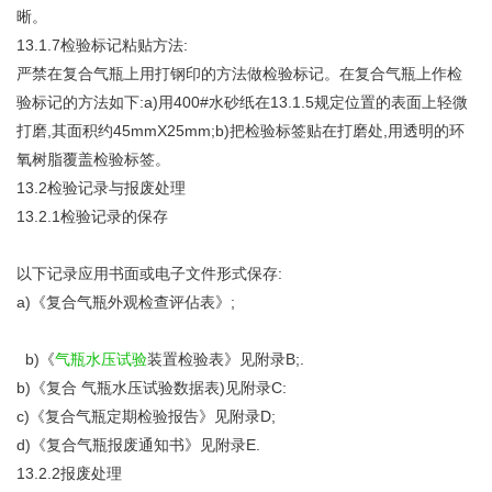
晰。
13.1.7检验标记粘贴方法:
严禁在复合气瓶上用打钢印的方法做检验标记。在复合气瓶上作检
验标记的方法如下:a)用400#水砂纸在13.1.5规定位置的表面上轻微
打磨,其面积约45mmX25mm;b)把检验标签贴在打磨处,用透明的环
氧树脂覆盖检验标签。
13.2检验记录与报废处理
13.2.1检验记录的保存
以下记录应用书面或电子文件形式保存:
a)《复合气瓶外观检查评佔表》;
b)《
气瓶水压试验
装置检验表》见附录B;.
b)《复合 气瓶水压试验数据表)见附录C:
c)《复合气瓶定期检验报告》见附录D;
d)《复合气瓶报废通知书》见附录E.
13.2.2报废处理