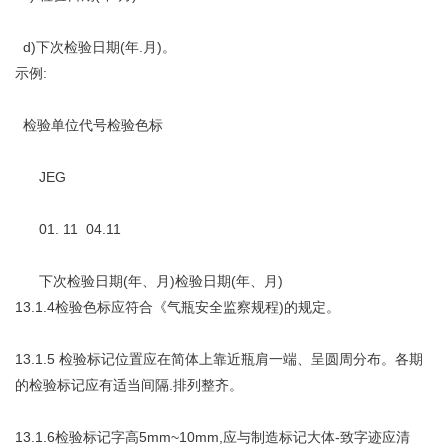
d)下次检验日期(年.月)。
示例:
检验单位代号检验色标
JEG
01. 11 04.11
下次检验日期(年、月)检验日期(年、月)
13.1.4检验色标应符合《气瓶安全监察规程)的规定。
13.1.5 检验标记位置应在简体上靠近瓶肩一端、呈圆周分布。各期
的检验标记应有适当间隔.排列整齐。
13.1.6检验标记字高5mm~10mm,应与制造标记大体-致字迹应清