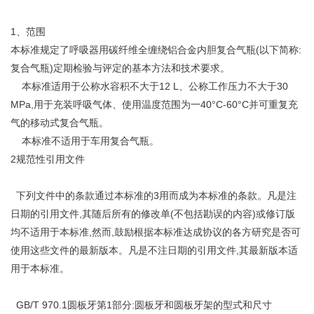
1、范围
本标准规定了呼吸器用碳纤维全缠绕铝合金内胆复合气瓶(以下简称:
复合气瓶)定期检验与评定的基本方法和技术要求。
本标准适用于公称水容积不大于12 L、公称工作压力不大于30
MPa,用于充装呼吸气体、使用温度范围为一40°C-60°C并可重复充
气的移动式复合气瓶。
本标准不适用于车用复合气瓶。
2规范性引用文件
下列文件中的条款通过本标准的3用而成为本标准的条款。凡是注
日期的引用文件,其随后所有的修改单(不包括勘误的内容)或修订版
均不适用于本标准,然而,鼓励根据本标准达成协议的各方研究是否可
使用这些文件的最新版本。凡是不注日期的引用文件,其最新版本适
用于本标准。
GB/T 970.1圆板牙第1部分:圆板牙和圆板牙架的型式和尺寸