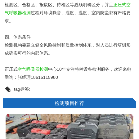
检测区、合格区、报废区、待检区等必须明确区分，并且
正压式空
气呼吸器检测
过程对环境噪音、湿度、温度、室内防尘都有严格要
求。
四、体系条件
检测机构要建立健全风险控制和质量控制体系，对人员进行培训形
成确实可行的内部体系。
正压式
空气呼吸器检测
中心10年专注特种设备检测服务，欢迎来电
垂询：张经理18615115980
tag标签:
检测项目推荐