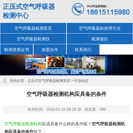
正压式空气呼吸器
检测中心
空气呼吸器检测首页
空气呼吸器的使用方法
空气呼吸器检测仪
检测项目
检测资质证书
加盟合作
联系我们
您的位置：
正压式空气呼吸器检测首页
>
行业动态
空气呼吸器检测机构应具备的条件
发布时间 : 2019-02-19 09:29:38
浏览量 : 499
空气呼吸器检测机构
应该具备什么样的条件呢？
空气呼吸器检测机
构应具备的条件
如下：