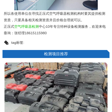
所以各使用单位在寻找正压式空气呼吸器检测机构时要其提供检测
资质，只要具备相关检测资质并且价格合理就可以。
正压式
空气呼吸器检测
中心10年专注特种设备检测服务，欢迎来电
垂询：张经理18615115980
tag标签:
检测项目推荐