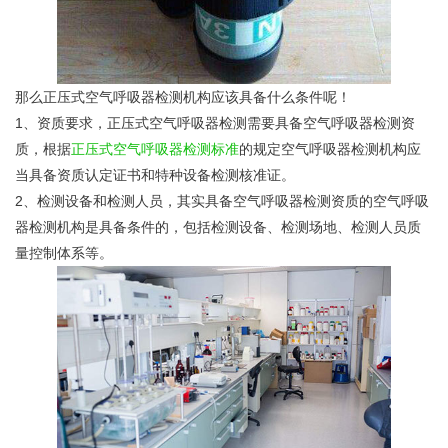
那么正压式空气呼吸器检测机构应该具备什么条件呢！
1、资质要求，正压式空气呼吸器检测需要具备空气呼吸器检测资
质，根据
正压式空气呼吸器检测标准
的规定空气呼吸器检测机构应
当具备资质认定证书和特种设备检测核准证。
2、检测设备和检测人员，其实具备空气呼吸器检测资质的空气呼吸
器检测机构是具备条件的，包括检测设备、检测场地、检测人员质
量控制体系等。