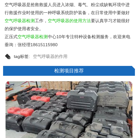
空气呼吸器是抢救救援人员进入浓烟、毒气、粉尘或缺氧环境中进
行救援作业时使用的一种呼吸系统防护装备，在日常使用中要做好
空气呼吸器检测
工作，
空气呼吸器的使用方法
要认真学习才能很好
的保护使用者安全。
正压式
空气呼吸器检测
中心10年专注特种设备检测服务，欢迎来电
垂询：张经理18615115980
tag标签:
空气呼吸器的作用
检测项目推荐