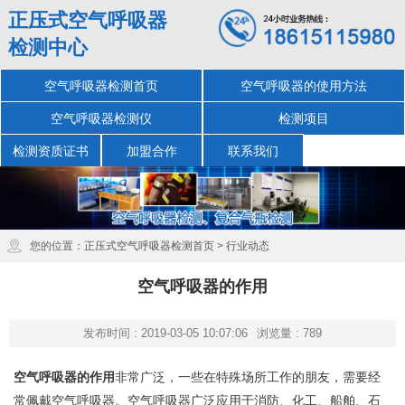
正压式空气呼吸器
检测中心
空气呼吸器检测首页
空气呼吸器的使用方法
空气呼吸器检测仪
检测项目
检测资质证书
加盟合作
联系我们
您的位置：
正压式空气呼吸器检测首页
>
行业动态
空气呼吸器的作用
发布时间 : 2019-03-05 10:07:06
浏览量 : 789
空气呼吸器的作用
非常广泛，一些在特殊场所工作的朋友，需要经
常佩戴空气呼吸器。空气呼吸器广泛应用于消防、化工、船舶、石