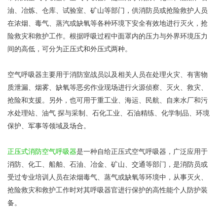
油、冶炼、仓库、试验室、矿山等部门，供消防员或抢险救护人员
在浓烟、毒气、蒸汽或缺氧等各种环境下安全有效地进行灭火，抢
险救灾和救护工作。根据呼吸过程中面罩内的压力与外界环境压力
间的高低，可分为正压式和外压式两种。
空气呼吸器主要用于消防室战员以及相关人员在处理火灾、有害物
质泄漏、烟雾、缺氧等恶劣作业现场进行火源侦察、灭火、救灾、
抢险和支援。另外，也可用于重工业、海运、民航、自来水厂和污
水处理站、油气 探与采制、石化工业、石油精练、化学制品、环境
保护、军事等领域及场合。
正压式消防空气呼吸器
是一种自给正压式空气呼吸器，广泛应用于
消防、化工、船舶、石油、冶金、矿山、交通等部门，是消防员或
受过专业培训人员在浓烟毒气、蒸气或缺氧等环境中，从事灭火、
抢险救灾和救护工作时对其呼吸器官进行保护的高性能个人防护装
备。