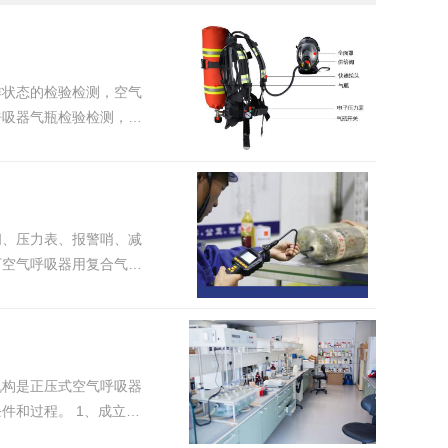
作状态的检验检测，空气
呼吸器气瓶检验检测，附
阀、压力表、报警哨、减
下空气呼吸器用复合气瓶
机构是正压式空气呼吸器
。 1、成立独