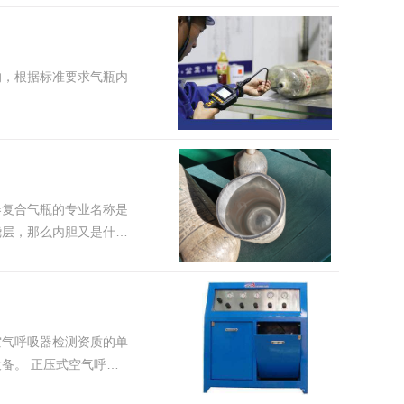
的，根据标准要求气瓶内
器复合气瓶的专业名称是
绕层，那么内胆又是什么
空气呼吸器检测资质的单
空气呼吸