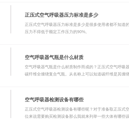
正压式空气呼吸器压力标准是多少
正压式空气呼吸器压力标准是多少是很多使用者都不知道
压力不得低于额定工作压力的90%。
空气呼吸器气瓶是什么材质
空气呼吸器气瓶是什么材质制作而成的？正压式空气呼吸
碳纤维全缠绕复合气瓶。从名称上可以知道碳纤维是其缠
材质的呢。
空气呼吸器检测设备有哪些
正压式空气呼吸器检测设备有哪些呢？对于准备取正压式
位来说需要购买检测设备那么我就来列举一些大体有哪些设备。 正压式
器检测