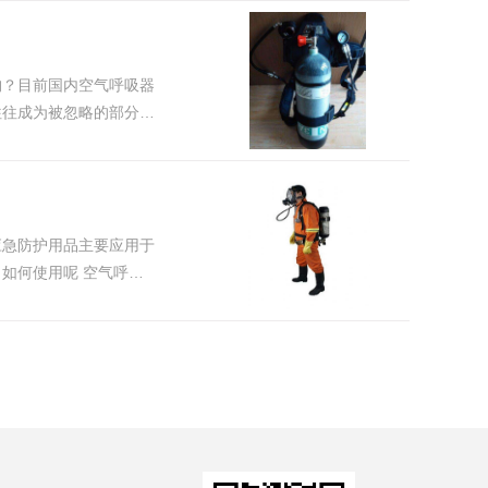
构？目前国内空气呼吸器
往往成为被忽略的部分，
应急防护用品主要应用于
用呢 空气呼吸