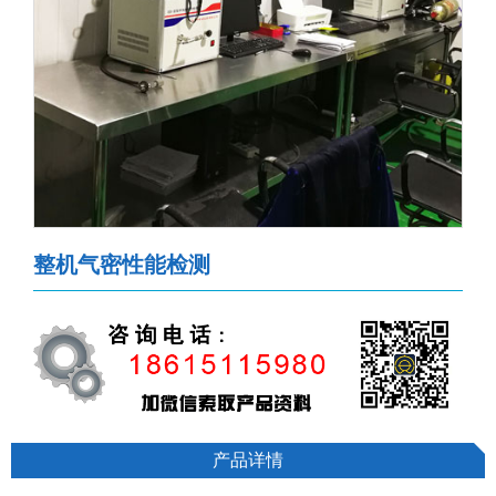
整机气密性能检测
产品详情