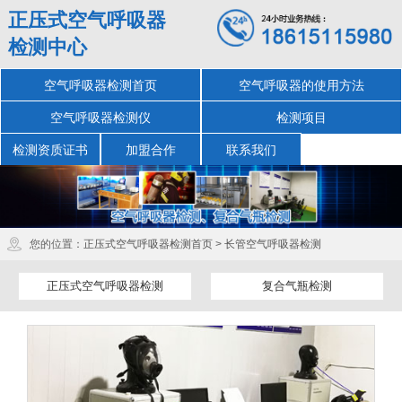
正压式空气呼吸器
检测中心
空气呼吸器检测首页
空气呼吸器的使用方法
空气呼吸器检测仪
检测项目
检测资质证书
加盟合作
联系我们
您的位置：
正压式空气呼吸器检测首页
>
长管空气呼吸器检测
正压式空气呼吸器检测
复合气瓶检测