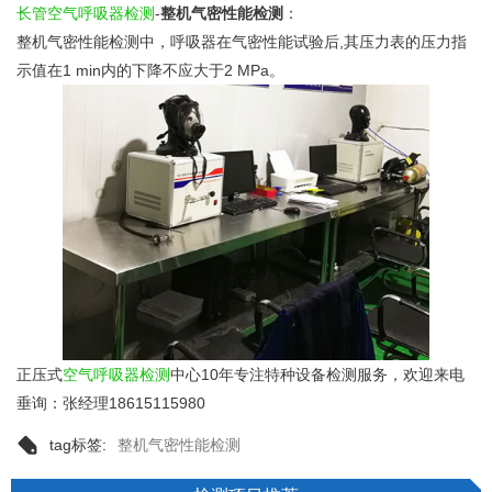
长管空气呼吸器检测
-
整机气密性能检测
：
整机气密性能检测中，呼吸器在气密性能试验后,其压力表的压力指
示值在1 min内的下降不应大于2 MPa。
正压式
空气呼吸器检测
中心10年专注特种设备检测服务，欢迎来电
垂询：张经理18615115980
tag标签:
整机气密性能检测