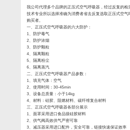
我公司代理多个品牌的正压式空气呼吸器，经过反复的检
技术专业所以选择准确为消费者省去反复选取正压式空气
购买者。
一、正压式空气呼吸器的六大防护：
1、防护毒气
2、防护浓烟
3、防护颗粒
4、隔离颗粒
5、隔离粉尘
6、隔离蒸汽
二、正压式空气呼吸器产品参数：
1、填充气体：空气
2、使用时间：30-45min
3、设备总质量：小于14kg
4、材料：硅胶、阻燃材料、碳纤维复合材料
三、正压式空气呼吸器各部分展示
1、面罩采用进口食品级硅胶材料
2、供气阀高效供气严密可靠
3、减压器采用进口配件，安全可靠，链接快速保证效率